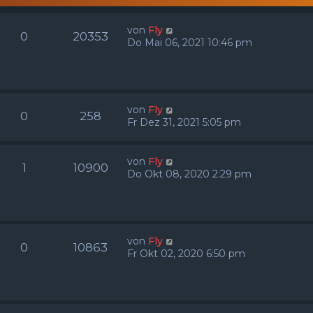
von
Fly
0
20353
Do Mai 06, 2021 10:46 pm
von
Fly
0
258
Fr Dez 31, 2021 5:05 pm
von
Fly
1
10900
Do Okt 08, 2020 2:29 pm
von
Fly
0
10863
Fr Okt 02, 2020 6:50 pm