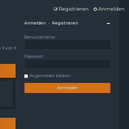
Registrieren
Anmelden
Anmelden
•
Registrieren
Benutzername:
te
1
von
1
Passwort:
Angemeldet bleiben