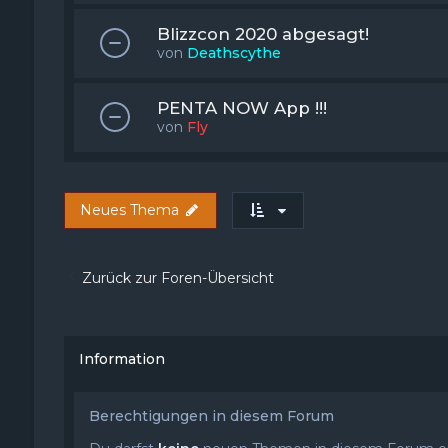
Blizzcon 2020 abgesagt!
von
Deathscythe
PENTA NOW App !!!
von
Fly
Neues Thema
Zurück zur Foren-Übersicht
Information
Berechtigungen in diesem Forum