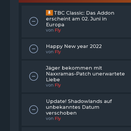
TBC Classic: Das Addon
erscheint am 02. Juni in
Europa
von
Fly
Happy New year 2022
von
Fly
Jäger bekommen mit
Naxxramas-Patch unerwartete
Liebe
von
Fly
Update! Shadowlands auf
unbekanntes Datum
verschoben
von
Fly