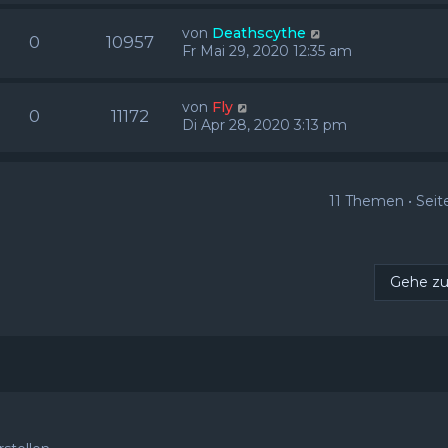
von
Deathscythe
0
10957
Fr Mai 29, 2020 12:35 am
von
Fly
0
11172
Di Apr 28, 2020 3:13 pm
11 Themen • Sei
Gehe z