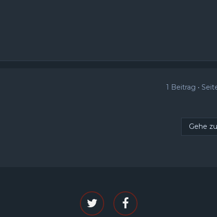
1 Beitrag • Sei
Gehe z