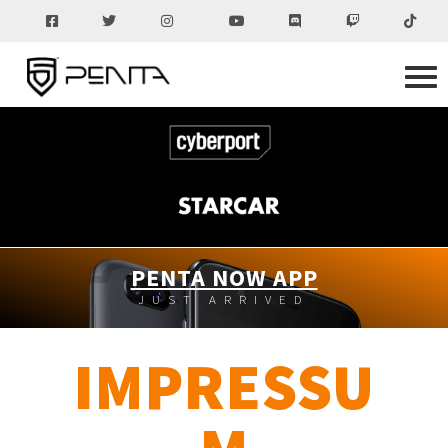
PENTA NOW APP
JUST ARRIVED
IMPRESSU