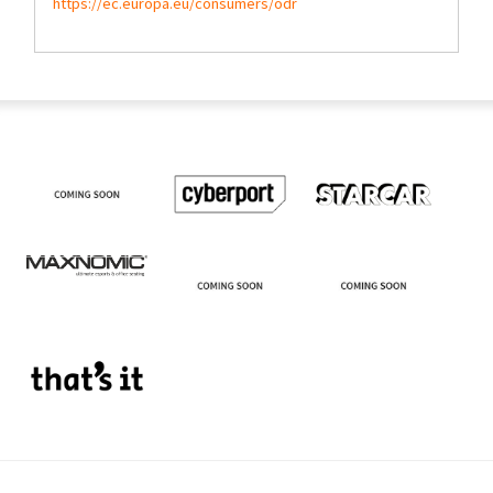
https://ec.europa.eu/consumers/odr