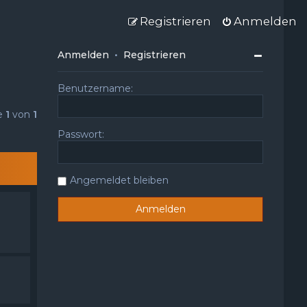
Registrieren
Anmelden
Anmelden
•
Registrieren
Benutzername:
te
1
von
1
Passwort:
Angemeldet bleiben