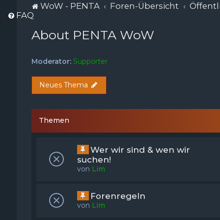
WoW - PENTA
Foren-Übersicht
Öffentl
FAQ
About PENTA WoW
Moderator:
Supporter
Neues Thema
Themen
Wer wir sind & wen wir
suchen!
von
Lim
Forenregeln
von
Lim