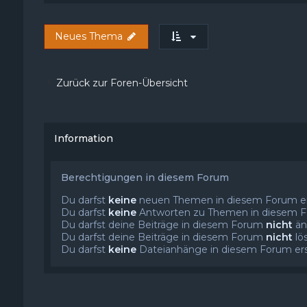
Neues Thema
Zurück zur Foren-Übersicht
Information
Berechtigungen in diesem Forum
Du darfst
keine
neuen Themen in diesem Forum ers
Du darfst
keine
Antworten zu Themen in diesem Fo
Du darfst deine Beiträge in diesem Forum
nicht
än
Du darfst deine Beiträge in diesem Forum
nicht
lö
Du darfst
keine
Dateianhänge in diesem Forum erst