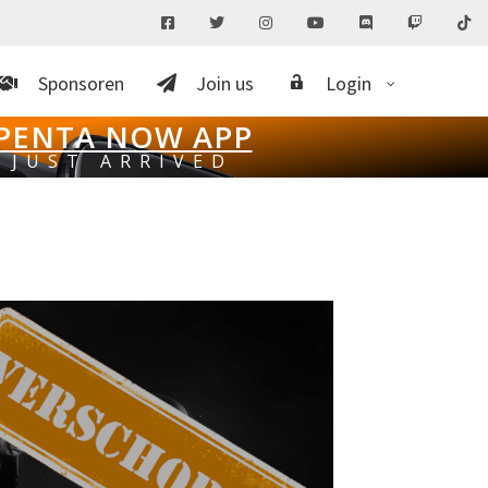
Sponsoren
Join us
Login
PENTA NOW APP
JUST ARRIVED