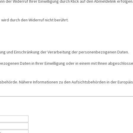
ann der Widerruf Ihrer Einwilligung durch Klick auf den Abmeldelink erfolgen
wird durch den Widerruf nicht berührt.
hung und Einschränkung der Verarbeitung der personenbezogenen Daten.
ezogenen Daten in Ihrer Einwilligung oder in einem mit Ihnen abgeschloss
tsbehörde. Nähere Informationen zu den Aufsichtsbehörden in der Europäis