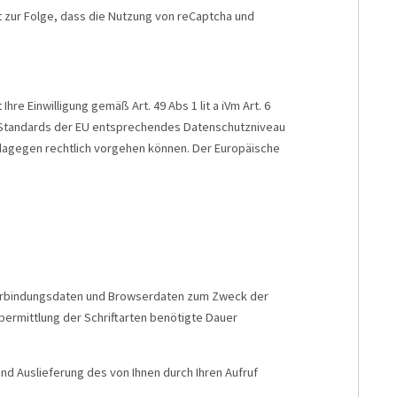
hat zur Folge, dass die Nutzung von reCaptcha und
e Einwilligung gemäß Art. 49 Abs 1 lit a iVm Art. 6
den Standards der EU entsprechendes Datenschutzniveau
 dagegen rechtlich vorgehen können. Der Europäische
d Verbindungsdaten und Browserdaten zum Zweck der
bermittlung der Schriftarten benötigte Dauer
nd Auslieferung des von Ihnen durch Ihren Aufruf