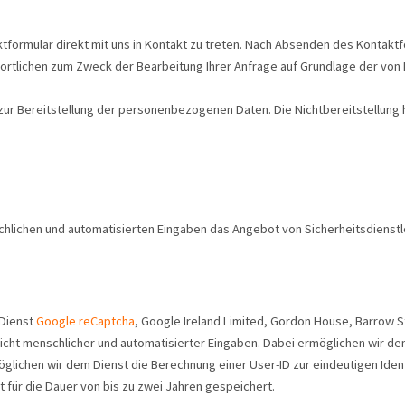
ktformular direkt mit uns in Kontakt zu treten. Nach Absenden des Kontaktf
lichen zum Zweck der Bearbeitung Ihrer Anfrage auf Grundlage der von I
zur Bereitstellung der personenbezogenen Daten. Die Nichtbereitstellung hat
chlichen und automatisierten Eingaben das Angebot von Sicherheitsdienstl
 Dienst
Google reCaptcha
, Google Ireland Limited, Gordon House, Barrow St
t menschlicher und automatisierter Eingaben. Dabei ermöglichen wir de
ichen wir dem Dienst die Berechnung einer User-ID zur eindeutigen Iden
für die Dauer von bis zu zwei Jahren gespeichert.