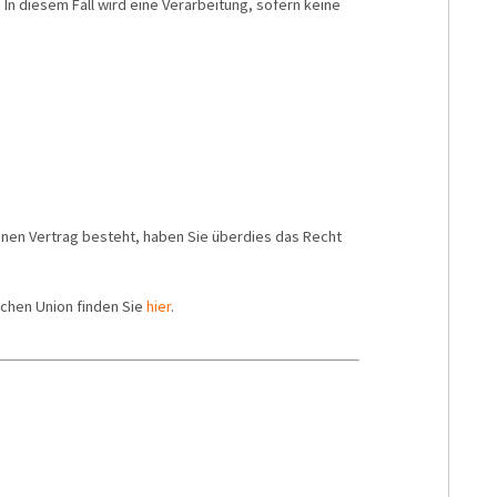
. In diesem Fall wird eine Verarbeitung, sofern keine
enen Vertrag besteht, haben Sie überdies das Recht
chen Union finden Sie
hier
.