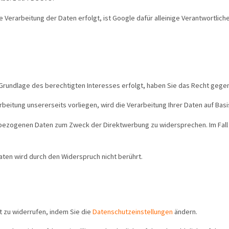
rarbeitung der Daten erfolgt, ist Google dafür alleinige Verantwortliche.
Grundlage des berechtigten Interesses erfolgt, haben Sie das Recht gege
eitung unsererseits vorliegen, wird die Verarbeitung Ihrer Daten auf Basi
nbezogenen Daten zum Zweck der Direktwerbung zu widersprechen. Im Fa
ten wird durch den Widerspruch nicht berührt.
it zu widerrufen, indem Sie die
Datenschutzeinstellungen
ändern.