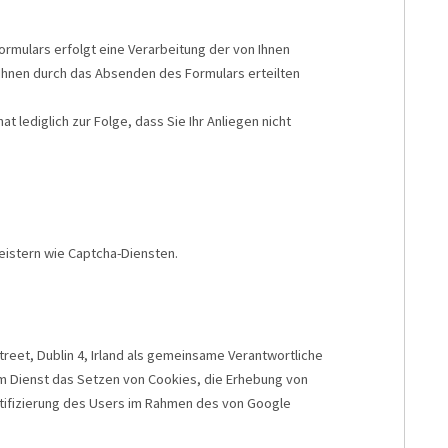
ormulars erfolgt eine Verarbeitung der von Ihnen
hnen durch das Absenden des Formulars erteilten
 lediglich zur Folge, dass Sie Ihr Anliegen nicht
eistern wie Captcha-Diensten.
reet, Dublin 4, Irland als gemeinsame Verantwortliche
m Dienst das Setzen von Cookies, die Erhebung von
tifizierung des Users im Rahmen des von Google