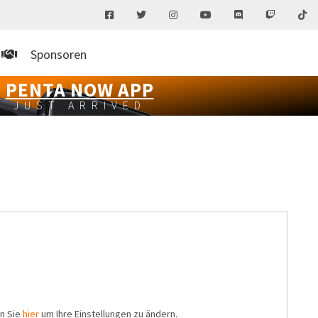
Sponsoren
PENTA NOW APP
JUST ARRIVED
en Sie
hier
um Ihre Einstellungen zu ändern.