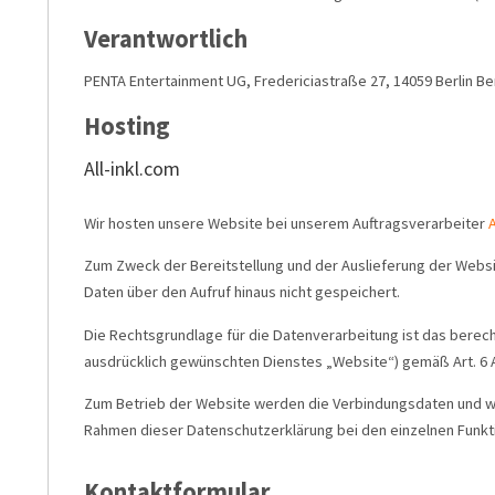
Verantwortlich
PENTA Entertainment UG, Fredericiastraße 27, 14059 Berlin Be
Hosting
All-inkl.com
Wir hosten unsere Website bei unserem Auftragsverarbeiter
A
Zum Zweck der Bereitstellung und der Auslieferung der Webs
Daten über den Aufruf hinaus nicht gespeichert.
Die Rechtsgrundlage für die Datenverarbeitung ist das berech
ausdrücklich gewünschten Dienstes „Website“) gemäß Art. 6 Ab
Zum Betrieb der Website werden die Verbindungsdaten und we
Rahmen dieser Datenschutzerklärung bei den einzelnen Funktio
Kontaktformular