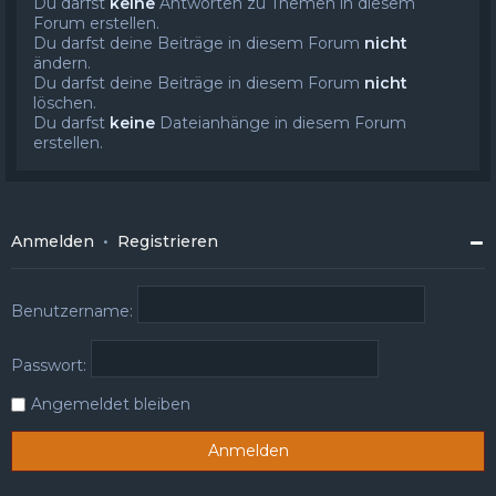
Du darfst
keine
Antworten zu Themen in diesem
Forum erstellen.
Du darfst deine Beiträge in diesem Forum
nicht
ändern.
Du darfst deine Beiträge in diesem Forum
nicht
löschen.
Du darfst
keine
Dateianhänge in diesem Forum
erstellen.
Anmelden
•
Registrieren
Benutzername:
Passwort:
Angemeldet bleiben