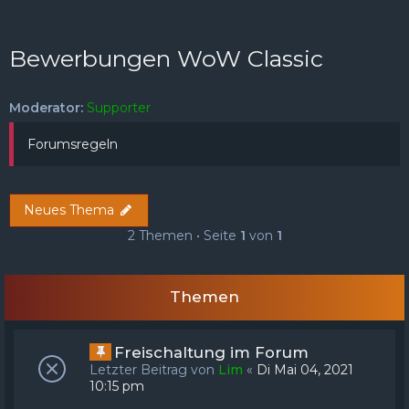
FAQ
Registrieren
Anmelden
Bewerbungen WoW Classic
Moderator:
Supporter
Forumsregeln
Neues Thema
2 Themen • Seite
1
von
1
Themen
Freischaltung im Forum
Letzter Beitrag von
Lim
«
Di Mai 04, 2021
10:15 pm