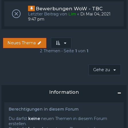
Bewerbungen WoW - TBC
Letzter Beitrag von
Lim
«
Di Mai 04, 2021
9:47 pm
Neues Thema
2 Themen • Seite
1
von
1
Gehe zu
Information
Berechtigungen in diesem Forum
Du darfst
keine
neuen Themen in diesem Forum
erstellen.