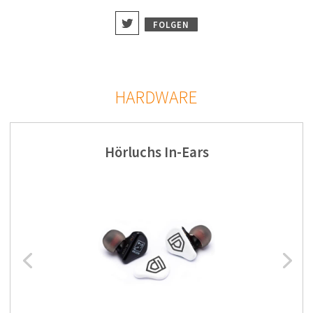
FOLGEN
HARDWARE
Hörluchs In-Ears