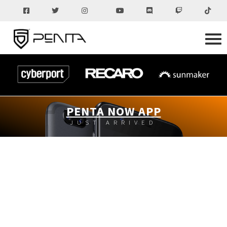
PENTA NOW APP
JUST ARRIVED