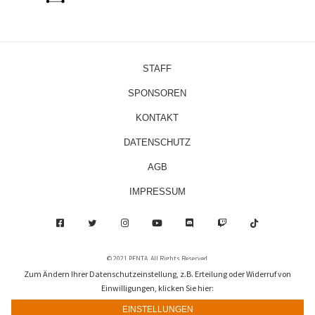
STAFF
SPONSOREN
KONTAKT
DATENSCHUTZ
AGB
IMPRESSUM
© 2021 PENTA. All Rights Reserved.
Zum Ändern Ihrer Datenschutzeinstellung, z.B. Erteilung oder Widerruf von
by
tiwa
Einwilligungen, klicken Sie hier:
EINSTELLUNGEN