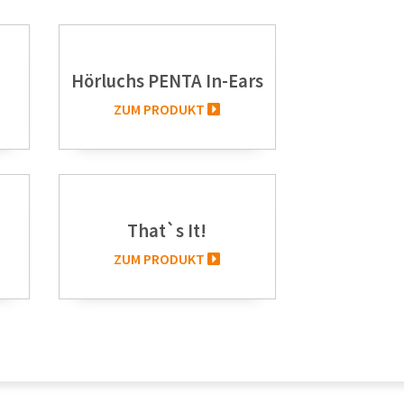
Hörluchs PENTA In-Ears
ZUM PRODUKT
That`s It!
ZUM PRODUKT