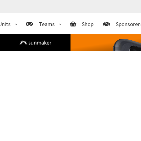
Units
Teams
Shop
Sponsoren
pischner