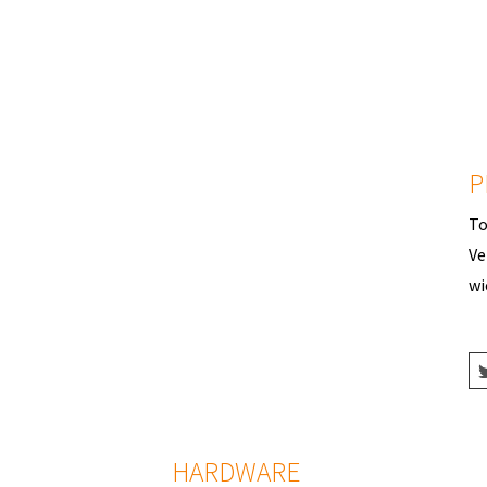
To
P
To
Ve
wi
HARDWARE