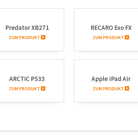
Predator XB271
RECARO Exo FX
ZUM PRODUKT
ZUM PRODUKT
ARCTIC P533
Apple iPad Air
ZUM PRODUKT
ZUM PRODUKT