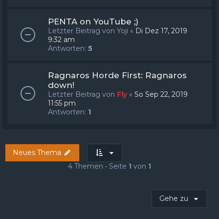
PENTA on YouTube ;)
Letzter Beitrag von
Yoji
«
Di Dez 17, 2019
9:32 am
Antworten:
5
Ragnaros Horde First: Ragnaros
down!
Letzter Beitrag von
Fly
«
So Sep 22, 2019
11:55 pm
Antworten:
1
Neues Thema
4 Themen • Seite
1
von
1
Gehe zu