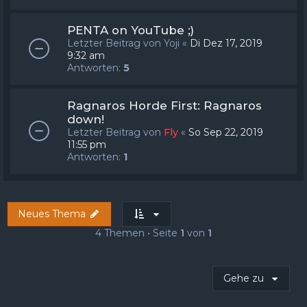
PENTA on YouTube ;)
Letzter Beitrag von
Yoji
«
Di Dez 17, 2019
9:32 am
Antworten:
5
Ragnaros Horde First: Ragnaros
down!
Letzter Beitrag von
Fly
«
So Sep 22, 2019
11:55 pm
Antworten:
1
Neues Thema
4 Themen • Seite
1
von
1
Gehe zu