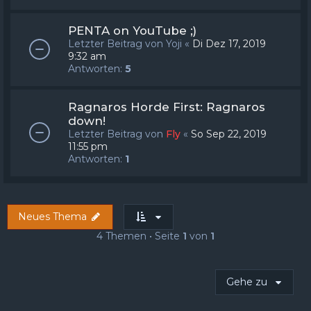
PENTA on YouTube ;)
Letzter Beitrag von
Yoji
«
Di Dez 17, 2019
9:32 am
Antworten:
5
Ragnaros Horde First: Ragnaros
down!
Letzter Beitrag von
Fly
«
So Sep 22, 2019
11:55 pm
Antworten:
1
Neues Thema
4 Themen • Seite
1
von
1
Gehe zu