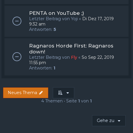
PENTA on YouTube ;)
Letzter Beitrag von
Yoji
«
Di Dez 17, 2019
9:32 am
Antworten:
5
Ragnaros Horde First: Ragnaros
down!
Letzter Beitrag von
Fly
«
So Sep 22, 2019
11:55 pm
Antworten:
1
Neues Thema
4 Themen • Seite
1
von
1
Gehe zu