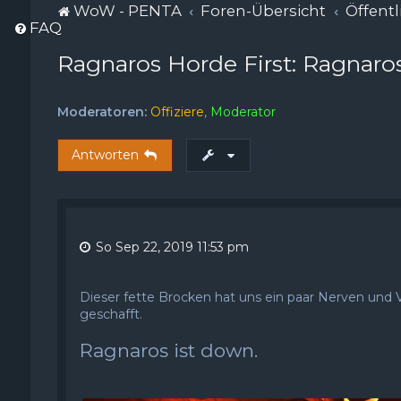
WoW - PENTA
Foren-Übersicht
Öffentl
FAQ
Ragnaros Horde First: Ragnaro
Moderatoren:
Offiziere
,
Moderator
Antworten
So Sep 22, 2019 11:53 pm
Dieser fette Brocken hat uns ein paar Nerven und 
geschafft.
Ragnaros ist down.