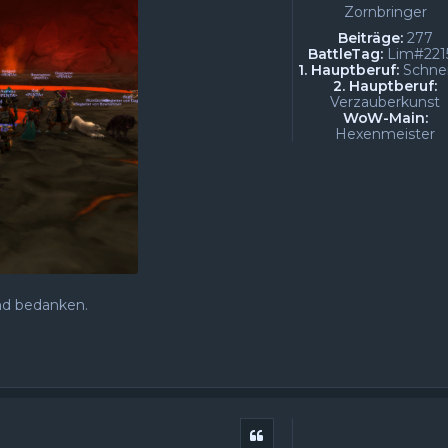
Zornbringer
Beiträge:
277
BattleTag:
Lim#221
1. Hauptberuf:
Schne
2. Hauptberuf:
Verzauberkunst
WoW-Main:
Hexenmeister
nd bedanken.
Zitat