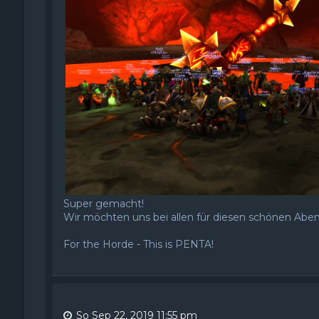
Super gemacht!
Wir möchten uns bei allen für diesen schönen Abe
For the Horde - This is PENTA!
So Sep 22, 2019 11:55 pm