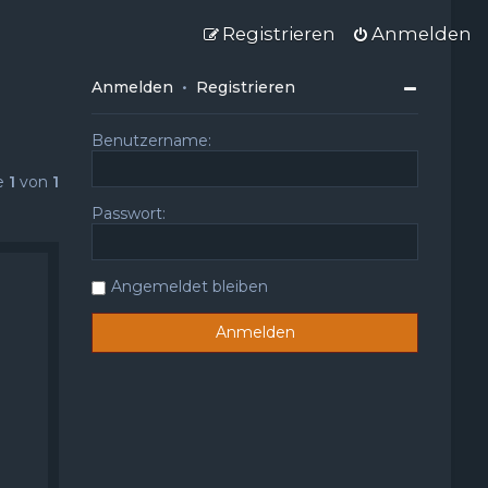
Registrieren
Anmelden
Anmelden
•
Registrieren
Benutzername:
te
1
von
1
Passwort:
Angemeldet bleiben