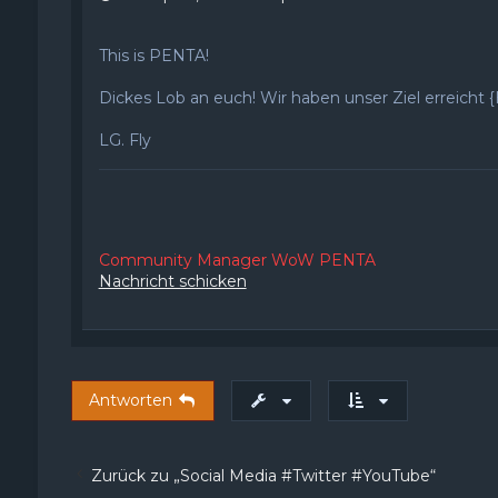
This is PENTA!
Dickes Lob an euch! Wir haben unser Ziel erreicht {H
LG. Fly
Community Manager WoW PENTA
Nachricht schicken
Antworten
Zurück zu „Social Media #Twitter #YouTube“