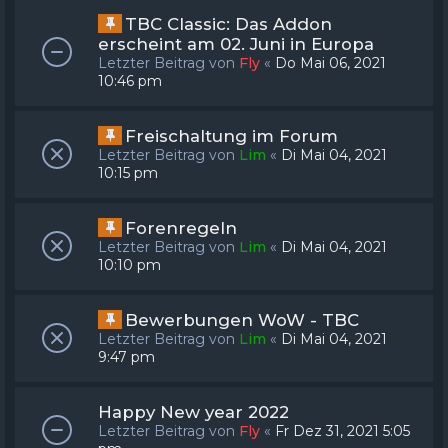
TBC Classic: Das Addon
erscheint am 02. Juni in Europa
Letzter Beitrag von
Fly
«
Do Mai 06, 2021
10:46 pm
Freischaltung im Forum
Letzter Beitrag von
Lim
«
Di Mai 04, 2021
10:15 pm
Forenregeln
Letzter Beitrag von
Lim
«
Di Mai 04, 2021
10:10 pm
Bewerbungen WoW - TBC
Letzter Beitrag von
Lim
«
Di Mai 04, 2021
9:47 pm
Happy New year 2022
Letzter Beitrag von
Fly
«
Fr Dez 31, 2021 5:05