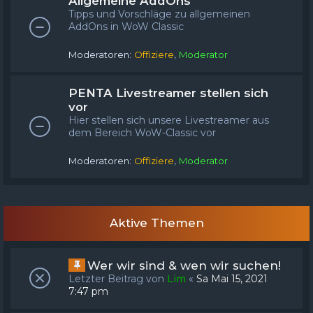
Allgemeine AddOns
Tipps und Vorschläge zu allgemeinen
AddOns in WoW Classic
,
Moderatoren:
Offiziere
Moderator
PENTA Livestreamer stellen sich
vor
Hier stellen sich unsere Livestreamer aus
dem Bereich WoW-Classic vor
,
Moderatoren:
Offiziere
Moderator
Aktive Themen
Wer wir sind & wen wir suchen!
Letzter Beitrag von
Lim
«
Sa Mai 15, 2021
7:47 pm