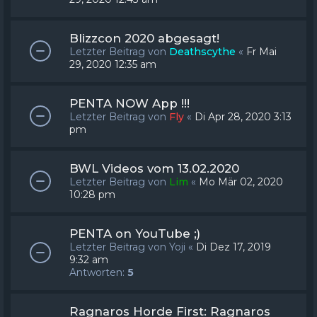
Blizzcon 2020 abgesagt!
Letzter Beitrag von
Deathscythe
«
Fr Mai
29, 2020 12:35 am
PENTA NOW App !!!
Letzter Beitrag von
Fly
«
Di Apr 28, 2020 3:13
pm
BWL Videos vom 13.02.2020
Letzter Beitrag von
Lim
«
Mo Mär 02, 2020
10:28 pm
PENTA on YouTube ;)
Letzter Beitrag von
Yoji
«
Di Dez 17, 2019
9:32 am
Antworten:
5
Ragnaros Horde First: Ragnaros