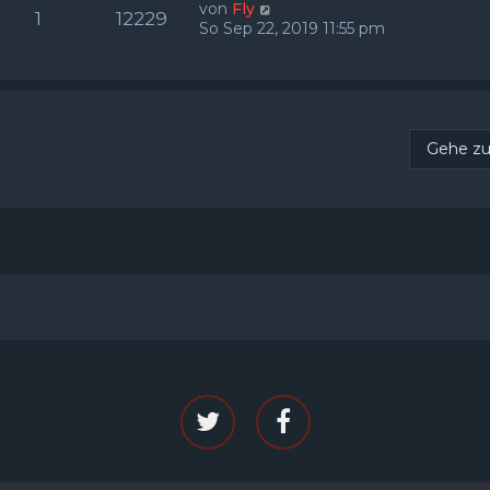
von
Fly
1
12229
So Sep 22, 2019 11:55 pm
Gehe z