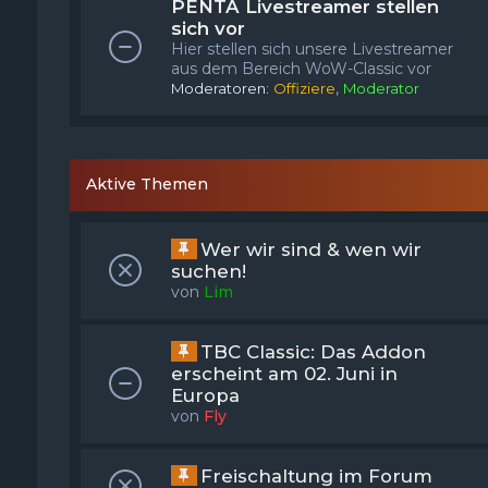
PENTA Livestreamer stellen
sich vor
Hier stellen sich unsere Livestreamer
aus dem Bereich WoW-Classic vor
,
Moderatoren:
Offiziere
Moderator
Aktive Themen
Wer wir sind & wen wir
suchen!
von
Lim
TBC Classic: Das Addon
erscheint am 02. Juni in
Europa
von
Fly
Freischaltung im Forum