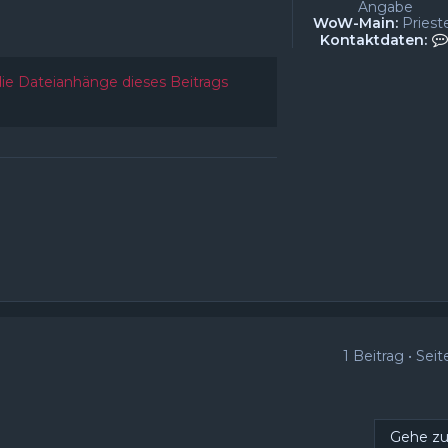
Angabe
WoW-Main:
Priest
Kontaktdaten:
ie Dateianhänge dieses Beitrags
1 Beitrag • Sei
Gehe z