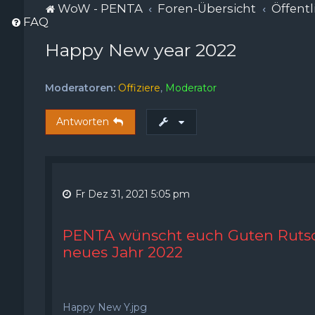
WoW - PENTA
Foren-Übersicht
Öffentl
FAQ
Happy New year 2022
Moderatoren:
Offiziere
,
Moderator
Antworten
Fr Dez 31, 2021 5:05 pm
PENTA wünscht euch Guten Ruts
neues Jahr 2022
Happy New Y.jpg