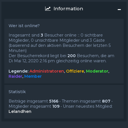
Information
Wer ist online?
Insgesamt sind
3
Besucher online :: 0 sichtbare
Mitglieder, 0 unsichtbare Mitglieder und 3 Gäste
(basierend auf den aktiven Besuchern der letzten 5
Minuten)
Der Besucherrekord liegt bei
200
Besuchern, die am
Di Mai 12, 2020 2:16 pm gleichzeitig online waren.
Legende:
Administratoren
,
Offiziere
,
Moderator
,
Raider
,
Member
Statistik
Beiträge insgesamt
5166
• Themen insgesamt
807
•
Mitglieder insgesamt
109
• Unser neuestes Mitglied:
Lelandhen