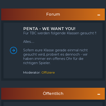
FAQ
Registrieren
Anmelden
Forum
PENTA - WE WANT YOU!
Für TBC werden folgende Klassen gesucht !!
Alles.....
Sofern eure Klasse gerade einmal nicht
gesucht wird, probiert es dennoch - wir
haben immer ein offenes Ohr für die
richtigen Spieler.
Moderator:
Offiziere
Öffentlich