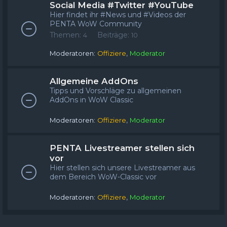
Social Media #Twitter #YouTube
Hier findet ihr #News und #Videos der
PENTA WoW Community
Themen:
Beiträge:
4
10
,
Moderatoren:
Offiziere
Moderator
Allgemeine AddOns
Tipps und Vorschläge zu allgemeinen
AddOns in WoW Classic
,
Moderatoren:
Offiziere
Moderator
PENTA Livestreamer stellen sich
vor
Hier stellen sich unsere Livestreamer aus
dem Bereich WoW-Classic vor
,
Moderatoren:
Offiziere
Moderator