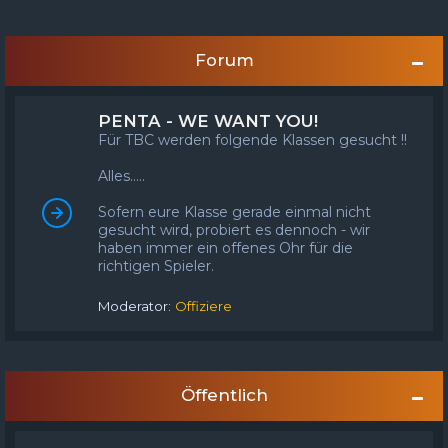
FAQ
Registrieren
Anmelden
Forum
PENTA - WE WANT YOU!
Für TBC werden folgende Klassen gesucht !!
Alles.....
Sofern eure Klasse gerade einmal nicht
gesucht wird, probiert es dennoch - wir
haben immer ein offenes Ohr für die
richtigen Spieler.
Moderator:
Offiziere
Öffentlich