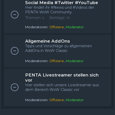
Social Media #Twitter #YouTube
Hier findet ihr #News und #Videos der
PENTA WoW Community
Themen:
Beiträge:
4
10
,
Moderatoren:
Offiziere
Moderator
Allgemeine AddOns
Tipps und Vorschläge zu allgemeinen
AddOns in WoW Classic
,
Moderatoren:
Offiziere
Moderator
PENTA Livestreamer stellen sich
vor
Hier stellen sich unsere Livestreamer aus
dem Bereich WoW-Classic vor
,
Moderatoren:
Offiziere
Moderator