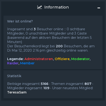
Information
Wer ist online?
Insgesamt sind
3
Besucher online :: 0 sichtbare
Mitglieder, 0 unsichtbare Mitglieder und 3 Gäste
(basierend auf den aktiven Besuchern der letzten 5
Minuten)
Der Besucherrekord liegt bei
200
Besuchern, die am
Di Mai 12, 2020 2:16 pm gleichzeitig online waren.
Legende:
Administratoren
,
Offiziere
,
Moderator
,
Raider
,
Member
Statistik
Beiträge insgesamt
5166
• Themen insgesamt
807
•
Mitglieder insgesamt
109
• Unser neuestes Mitglied:
TeresaSam