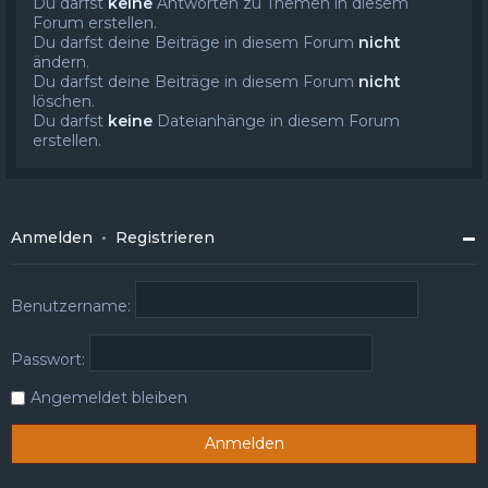
Du darfst
keine
Antworten zu Themen in diesem
Forum erstellen.
Du darfst deine Beiträge in diesem Forum
nicht
ändern.
Du darfst deine Beiträge in diesem Forum
nicht
löschen.
Du darfst
keine
Dateianhänge in diesem Forum
erstellen.
Anmelden
•
Registrieren
Benutzername:
Passwort:
Angemeldet bleiben