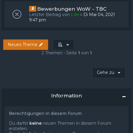
Bewerbungen WoW - TBC
Letzter Beitrag von
Lim
«
Di Mai 04, 2021
9:47 pm
Neues Thema
2 Themen • Seite
1
von
1
Gehe zu
Information
Berechtigungen in diesem Forum
Du darfst
keine
neuen Themen in diesem Forum
erstellen.