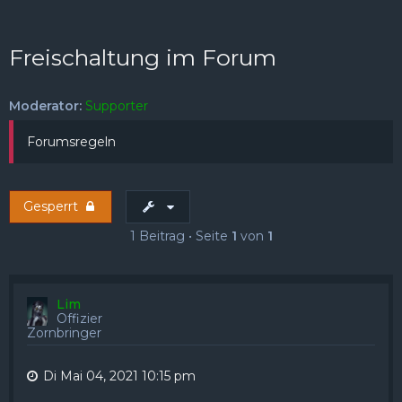
FAQ
Registrieren
Anmelden
Freischaltung im Forum
Moderator:
Supporter
Forumsregeln
Gesperrt
1 Beitrag • Seite
1
von
1
Lim
Offizier
Zornbringer
Di Mai 04, 2021 10:15 pm