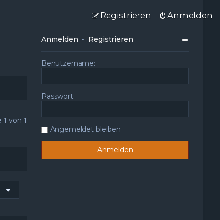
Registrieren
Anmelden
Anmelden
•
Registrieren
Benutzername:
Passwort:
te
1
von
1
Angemeldet bleiben
u