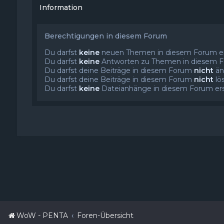
Information
Berechtigungen in diesem Forum
Du darfst
keine
neuen Themen in diesem Forum ers
Du darfst
keine
Antworten zu Themen in diesem Fo
Du darfst deine Beiträge in diesem Forum
nicht
än
Du darfst deine Beiträge in diesem Forum
nicht
lö
Du darfst
keine
Dateianhänge in diesem Forum erst
WoW - PENTA
Foren-Übersicht