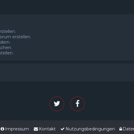
tellen.
rum erstellen.
dern.
schen.
ellen.
Impressum
Kontakt
Nutzungsbedingungen
Date