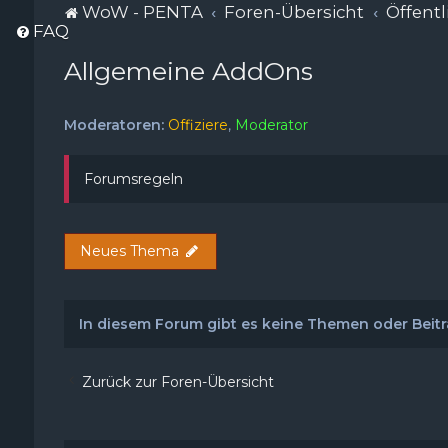
WoW - PENTA
Foren-Übersicht
Öffentl
FAQ
Allgemeine AddOns
Moderatoren:
Offiziere
,
Moderator
Forumsregeln
Neues Thema
In diesem Forum gibt es keine Themen oder Beitr
Zurück zur Foren-Übersicht