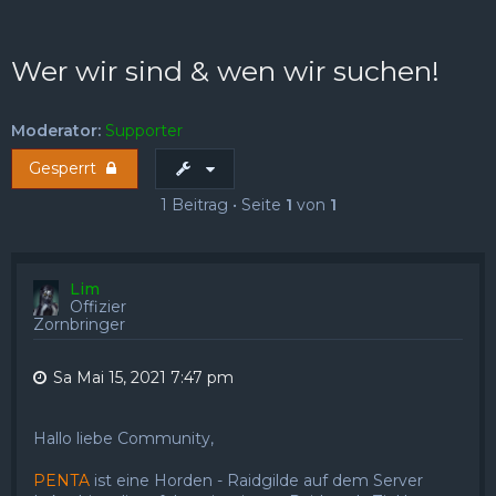
FAQ
Registrieren
Anmelden
Wer wir sind & wen wir suchen!
Moderator:
Supporter
Gesperrt
1 Beitrag • Seite
1
von
1
Lim
Offizier
Zornbringer
Sa Mai 15, 2021 7:47 pm
Hallo liebe Community,
PENTA
ist eine Horden - Raidgilde auf dem Server