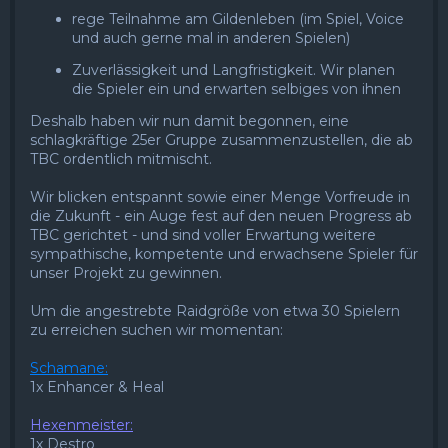
rege Teilnahme am Gildenleben (im Spiel, Voice
und auch gerne mal in anderen Spielen)
Zuverlässigkeit und Langfristigkeit. Wir planen
die Spieler ein und erwarten selbiges von ihnen
Deshalb haben wir nun damit begonnen, eine
schlagkräftige 25er Gruppe zusammenzustellen, die ab
TBC ordentlich mitmischt.
Wir blicken entspannt sowie einer Menge Vorfreude in
die Zukunft - ein Auge fest auf den neuen Progress ab
TBC gerichtet - und sind voller Erwartung weitere
sympathische, kompetente und erwachsene Spieler für
unser Projekt zu gewinnen.
Um die angestrebte Raidgröße von etwa 30 Spielern
zu erreichen suchen wir momentan:
Schamane:
1x Enhancer & Heal
Hexenmeister:
1x Destro