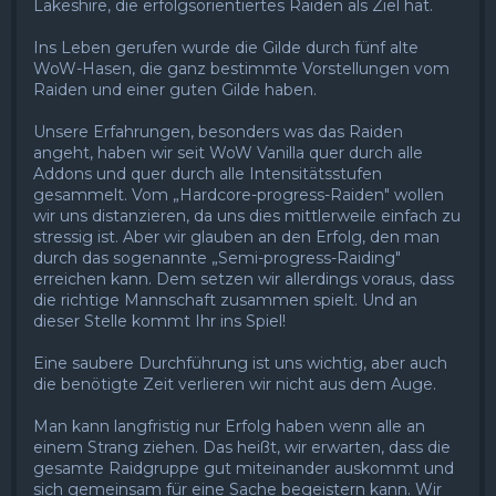
Lakeshire, die erfolgsorientiertes Raiden als Ziel hat.
Ins Leben gerufen wurde die Gilde durch fünf alte
WoW-Hasen, die ganz bestimmte Vorstellungen vom
Raiden und einer guten Gilde haben.
Unsere Erfahrungen, besonders was das Raiden
angeht, haben wir seit WoW Vanilla quer durch alle
Addons und quer durch alle Intensitätsstufen
gesammelt. Vom „Hardcore-progress-Raiden" wollen
wir uns distanzieren, da uns dies mittlerweile einfach zu
stressig ist. Aber wir glauben an den Erfolg, den man
durch das sogenannte „Semi-progress-Raiding"
erreichen kann. Dem setzen wir allerdings voraus, dass
die richtige Mannschaft zusammen spielt. Und an
dieser Stelle kommt Ihr ins Spiel!
Eine saubere Durchführung ist uns wichtig, aber auch
die benötigte Zeit verlieren wir nicht aus dem Auge.
Man kann langfristig nur Erfolg haben wenn alle an
einem Strang ziehen. Das heißt, wir erwarten, dass die
gesamte Raidgruppe gut miteinander auskommt und
sich gemeinsam für eine Sache begeistern kann. Wir