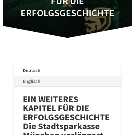
FÜR DIE
ERFOLGSGESCHICHTE
Deutsch
Englisch
EIN WEITERES
KAPITEL FÜR DIE
ERFOLGSGESCHICHTE
Die Stadtsparkasse
München verlängert