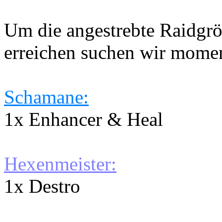
Um die angestrebte Raidgrö
erreichen suchen wir mome
Schamane:
1x Enhancer & Heal
Hexenmeister:
1x Destro