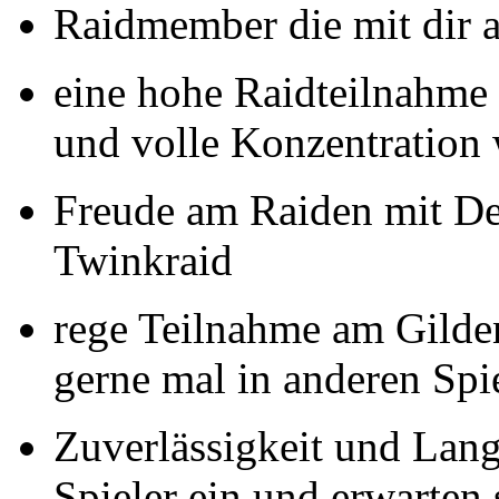
Raidmember die mit dir a
eine hohe Raidteilnahme 
und volle Konzentration
Freude am Raiden mit De
Twinkraid
rege Teilnahme am Gilden
gerne mal in anderen Spi
Zuverlässigkeit und Langf
Spieler ein und erwarten