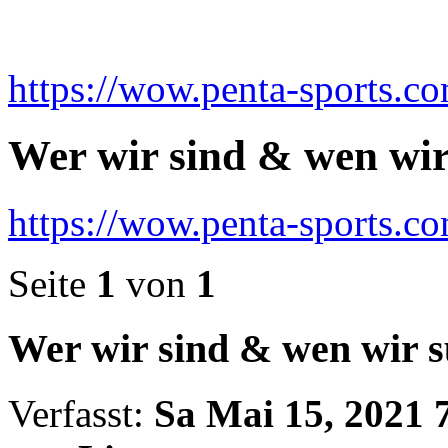
https://wow.penta-sports.c
Wer wir sind & wen wir
https://wow.penta-sports.
Seite
1
von
1
Wer wir sind & wen wir 
Verfasst:
Sa Mai 15, 2021 