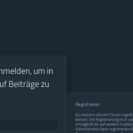
nmelden, um in
f Beiträge zu
Registrieren
Du musst in diesem Forum registri
können. Die Registrierung ist in w
ermöglicht dir, auf weitere Funkti
Administration kann registrierten