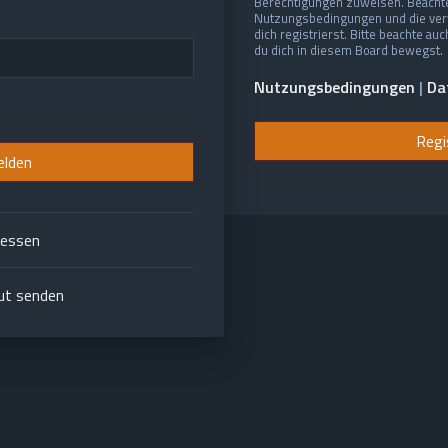
Berechtigungen zuweisen. Beachte
Nutzungsbedingungen und die ver
dich registrierst. Bitte beachte au
du dich in diesem Board bewegst.
Nutzungsbedingungen
|
Da
Regi
gessen
eut senden