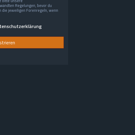
 bitte unsere
wandten Regelungen, bevor du
ch die jeweiligen Forenregeln, wenn
tenschutzerklärung
strieren