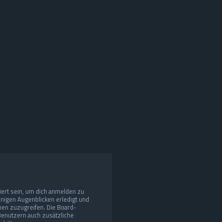
ert sein, um dich anmelden zu
enigen Augenblicken erledigt und
onen zuzugreifen. Die Board-
 Benutzern auch zusätzliche